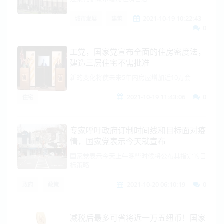
2021-10-19 10:22:43
城市发展
建筑
0
工党，国家党宣布全面的住房密度法，
建造三层住宅不需批准
新的变化将使未来5年内房屋增加近10万套
2021-10-19 11:43:06
0
住宅
专家呼吁政府订制时间线和目标面对疫
情，国家党表示今天就宣布
国家党表示今天上午晚些时候将公布其指定的目
标策略
2021-10-20 06:10:19
0
政府
政策
减税后最多可省将近一万五纽币！国家