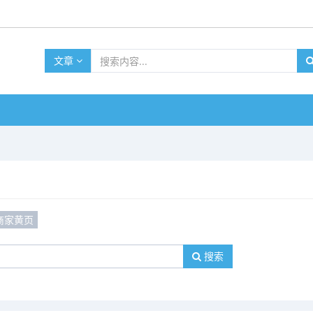
文章
商家黄页
搜索