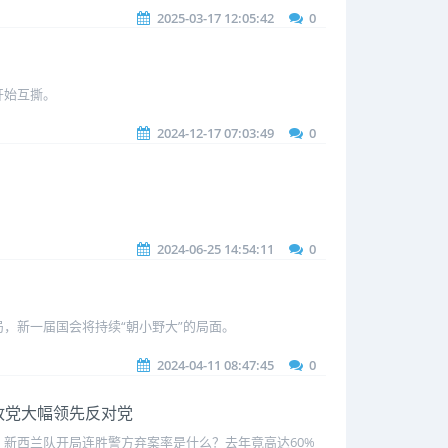
2025-03-17 12:05:42
0
开始互撕。
2024-12-17 07:03:49
0
2024-06-25 14:54:11
0
，新一届国会将持续“朝小野大”的局面。
2024-04-11 08:47:45
0
执政党大幅领先反对党
新西兰队开局连胜警方弃案率是什么？去年竟高达60%