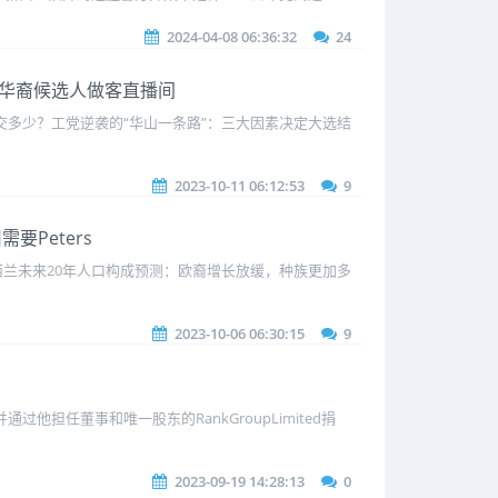
2024-04-08 06:36:32
24
绿党华裔候选人做客直播间
多少？工党逆袭的“华山一条路”：三大因素决定大选结
2023-10-11 06:12:53
9
要Peters
西兰未来20年人口构成预测：欧裔增长放缓，种族更加多
2023-10-06 06:30:15
9
他担任董事和唯一股东的RankGroupLimited捐
2023-09-19 14:28:13
0