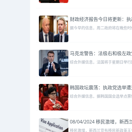
财政经济报告今日将更新：执
据今早的信息，周二政府将在晚些时
马克龙警告：法极右和极左政
综合外媒信息，法国将于星期日举行
韩国政坛震荡：执政党选举遭
综合外媒信息，据韩国国会选举点票
08/04/2024 移民激
移民激增，新西兰宣布移民新政英王