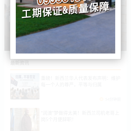
重磅！新西兰华人代表发布声
明：维护每一个人的尊严，平
等与归属
最新资讯
重磅！新西兰华人代表发布声明：维护
每一个人的尊严，平等与归属
54分钟前
“润澳”梦做得太美！新西兰司机老哥上
岗5个月便辞职！