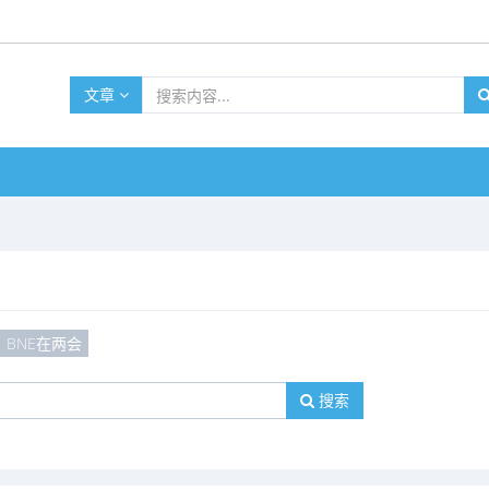
文章
BNE在两会
搜索