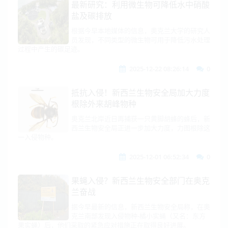
最新研究：利用微生物可降低水中硝酸
盐及碳排放
根据今早本地媒体的信息，奥克兰大学的研究人
员发现，不同类型的微生物可用于降低污水处理
过程中产生的碳足迹。
2025-12-22 08:26:14
0
抵抗入侵！新西兰生物安全局加大力度
根除外来胡峰物种
奥克兰北岸近日再捕获一只黄脚胡蜂的蜂后，新
西兰生物安全局正进一步加大力度，力图根除这
一入侵物种。
2025-12-01 06:52:34
0
果蝇入侵？新西兰生物安全部门在奥克
兰奋战
据今早最新的信息，新西兰生物安全局称，在奥
克兰南部发现入侵物种-橘小实蝇（又名：东方
果实蝇）后，他们采取的紧急应对措施正在取得良好进展。