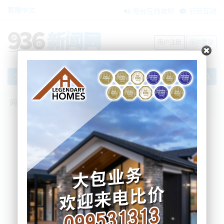
繁體中文
电台在线收听
节目互动
用户注册
用户登录
文章
网站首页
搜索
条件筛选
栏目分类
不限
新闻资讯
节目互动
商家黄页
内容搜索
搜索