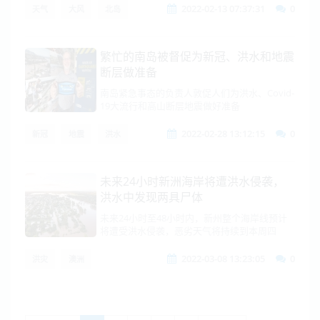
2022-02-13 07:37:31
0
天气
大风
北岛
繁忙的南岛被督促为新冠、洪水和地震
断层做准备
南岛紧急事态的负责人敦促人们为洪水、Covid-
19大流行和高山断层地震做好准备
2022-02-28 13:12:15
0
新冠
地震
洪水
未来24小时新洲海岸将遭洪水侵袭，
洪水中发现两具尸体
未来24小时至48小时内，新州整个海岸线预计
将遭受洪水侵袭，恶劣天气将持续到本周四
2022-03-08 13:23:05
0
洪灾
澳洲