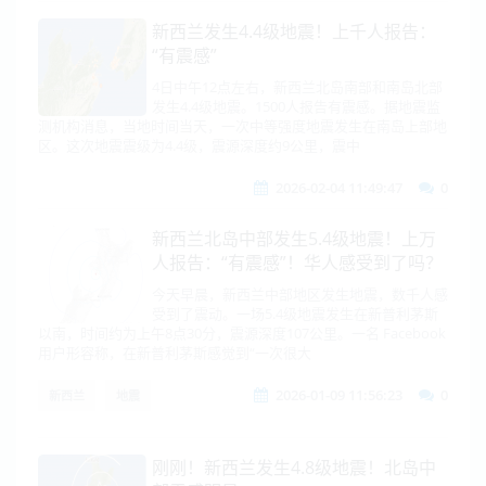
新西兰发生4.4级地震！上千人报告：
“有震感”
4日中午12点左右，新西兰北岛南部和南岛北部
发生4.4级地震。1500人报告有震感。据地震监
测机构消息，当地时间当天，一次中等强度地震发生在南岛上部地
区。这次地震震级为4.4级，震源深度约9公里，震中
2026-02-04 11:49:47
0
新西兰北岛中部发生5.4级地震！上万
人报告：“有震感”！华人感受到了吗？
今天早晨，新西兰中部地区发生地震，数千人感
受到了震动。一场5.4级地震发生在新普利茅斯
以南，时间约为上午8点30分，震源深度107公里。一名 Facebook
用户形容称，在新普利茅斯感觉到“一次很大
2026-01-09 11:56:23
0
新西兰
地震
刚刚！新西兰发生4.8级地震！北岛中