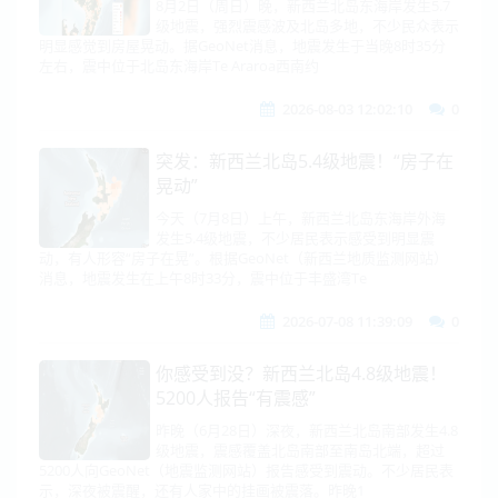
8月2日（周日）晚，新西兰北岛东海岸发生5.7
级地震，强烈震感波及北岛多地，不少民众表示
明显感觉到房屋晃动。据GeoNet消息，地震发生于当晚8时35分
左右，震中位于北岛东海岸Te Araroa西南约
2026-08-03 12:02:10
0
突发：新西兰北岛5.4级地震！“房子在
晃动”
今天（7月8日）上午，新西兰北岛东海岸外海
发生5.4级地震，不少居民表示感受到明显震
动，有人形容“房子在晃”。根据GeoNet（新西兰地质监测网站）
消息，地震发生在上午8时33分，震中位于丰盛湾Te
2026-07-08 11:39:09
0
你感受到没？新西兰北岛4.8级地震！
5200人报告“有震感”
昨晚（6月28日）深夜，新西兰北岛南部发生4.8
级地震，震感覆盖北岛南部至南岛北端，超过
5200人向GeoNet（地震监测网站）报告感受到震动。不少居民表
示，深夜被震醒，还有人家中的挂画被震落。昨晚1