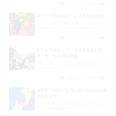
2026-02-17 08:06:09
0
恶劣天气影响持续：北岛多地仍停电
新西兰北岛在经历强风暴雨后，仍有数百户家庭
未能恢复供电，恶劣天气的影响仍在持续。
2025-12-31 08:16:34
0
恶劣天气席卷北岛：多地停电营地受
扰，新一轮风雨将来袭
新西兰气象部门今天警告，未来仍将迎来新一轮
强风和降雨。
2025-12-30 07:49:26
0
强降雨与大风：新西兰部分区域持续遭
遇恶劣天气
根据今早新西兰气象部门的信息，强降雨与大风
继续影响新西兰部分地区。