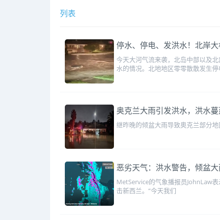
列表
停水、停电、发洪水！北岸大桥
今天大河气流来袭，北岛中部以及北
水的情况。北地地区零零散散发生停
奥克兰大雨引发洪水，洪水蔓
继昨晚的倾盆大雨导致奥克兰部分地
恶劣天气：洪水警告，倾盆大
MetService的气象播报员Joh
击新西兰。“今天我们