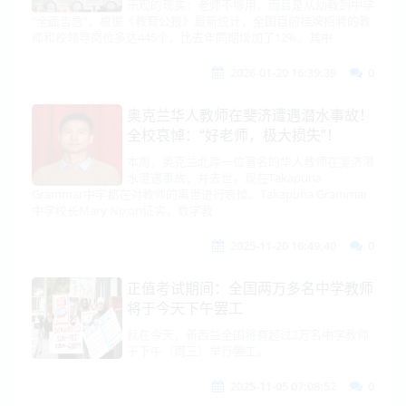
乐观的现实：老师不够用，而且是从幼教到中学
“全面告急”。根据《教育公报》最新统计，全国目前挂牌招聘的教
师和校领导岗位多达445个，比去年同期增加了12%。其中
2026-01-20 16:39:39
0
奥克兰华人教师在斐济遭遇潜水事故！
全校哀悼：“好老师，极大损失”！
本周，奥克兰北岸一位著名的华人教师在斐济潜
水遭遇事故，并去世。现在Takapuna
Grammar中学都在对教师的离世进行哀悼。Takapuna Grammar
中学校长Mary Nixon证实，数学教
2025-11-20 16:49:40
0
正值考试期间：全国两万多名中学教师
将于今天下午罢工
就在今天，新西兰全国将有超过2万名中学教师
于下午（周三）举行罢工。
2025-11-05 07:08:52
0