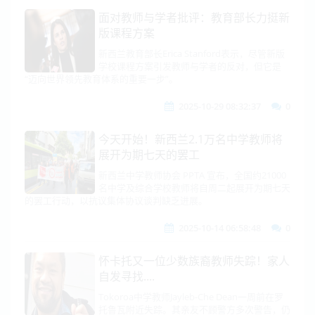
面对教师与学者批评：教育部长力挺新
版课程方案
新西兰教育部长Erica Stanford表示，尽管新版
学校课程方案引发教师与学者的反对，但它是
“迈向世界领先教育体系的重要一步”。
2025-10-29 08:32:37
0
今天开始！新西兰2.1万名中学教师将
展开为期七天的罢工
新西兰中学教师协会 PPTA 宣布，全国约21000
名中学及综合学校教师将自周二起展开为期七天
的罢工行动，以抗议集体协议谈判缺乏进展。
2025-10-14 06:58:48
0
怀卡托又一位少数族裔教师失踪！家人
自发寻找....
Tokoroa中学教师Jayleb-Che Dean一周前在罗
托鲁瓦附近失踪。其亲友不顾警方多次警告，仍