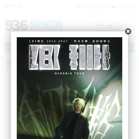
繁體中文
电台在线收听
节目互动
用户注册
用户登录
文章
网站首页
新闻资讯
大洋洲新闻
警察、教师工资创20年来新低
Hopper
2024-05-28 07:27:28
警察和教师的工资相对于最低工资或平均工资是至少
20年来的最低水平。