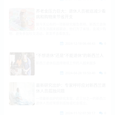
养老金压力巨大：退休人员被迫减少看
病和购物来节省开支
据今天公布的一项新研究报告表明，新西兰退休
人员生活越来越窘迫，他们为了省钱，会减少购
物、避免参加社交活动，甚至不去看医生。
2024-12-18 08:44:43
0
“不想退休”还是“不能退休”的新西兰人
新西兰退休后选择继续工作的人越来越多
2024-04-28 10:53:40
0
最新研究出炉：专家呼吁应对新西兰退
休人员孤独问题
一项最新出炉的研究发现，近三分之一的新西兰
退休人员经常感到孤独或社会孤立。
2024-11-12 07:50:17
0