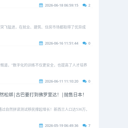
2026-06-18 06:59:15
2
展突飞猛进，在就业、建筑、住房市场都取得了优异成
2026-06-16 11:51:44
0
感慨道，“数字化的训练不仅更安全，也提高了人才培养
2026-06-11 11:10:20
0
裁突然松绑|古巴要打到佛罗里达！|抛售日本！
通过自然拼读测试移民撑起增长！新西兰人口达536万，
2026-05-19 06:49:36
7