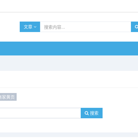
文章
商家黄页
搜索