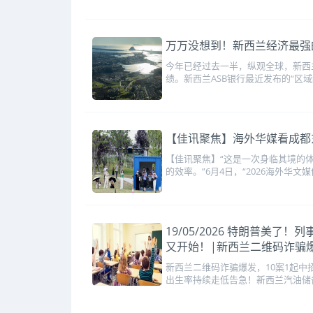
万万没想到！新西兰经济最强
今年已经过去一半，纵观全球，新西
绩。新西兰ASB银行最近发布的“区域
【佳讯聚焦】海外华媒看成都东
【佳讯聚焦】“这是一次身临其境的
的效率。”6月4日，“2026海外华文
19/05/2026 特朗普
又开始！|新西兰二维码诈骗
新西兰二维码诈骗爆发，10案1起
出生率持续走低告急！新西兰汽油储