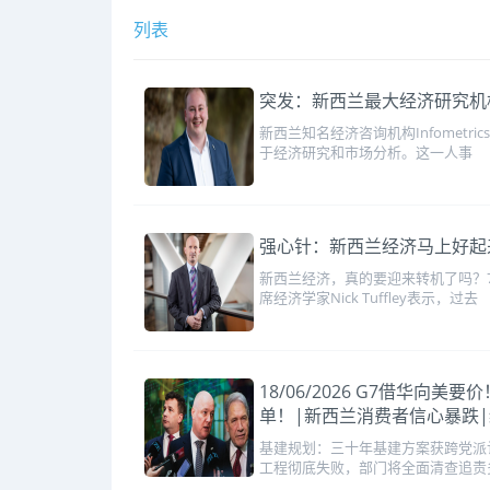
列表
突发：新西兰最大经济研究机
新西兰知名经济咨询机构Infomet
于经济研究和市场分析。这一人事
强心针：新西兰经济马上好起
新西兰经济，真的要迎来转机了吗？
席经济学家Nick Tuffley表示，过去
18/06/2026 G7借华
单！|新西兰消费者信心暴跌
基建规划：三十年基建方案获跨党派
工程彻底失败，部门将全面清查追责