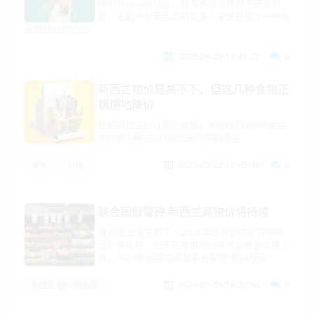
援引1News的信息，随着食品价格创下历史新
高，去超市对新西兰的许多人来说已成为一种痛
苦而费力的经历。
2023-04-29 14:41:27
0
新西兰物价居高不下，但这几种食物正
悄悄地降价
根据新西兰统计局的数据，其追踪的155种食品
中约有10种在2月份比去年同期便宜
2023-03-22 13:05:48
0
食物
价格
联合国敲警钟 新西兰高物价将持续
联合国上周发布了《2024 年世界经济形势与前
景》报告称，由于住房供应短缺导致租金价格上
涨，2024年新西兰通胀率将保持“相对较高”
2024-01-15 14:30:54
0
新西兰 物价 联合国