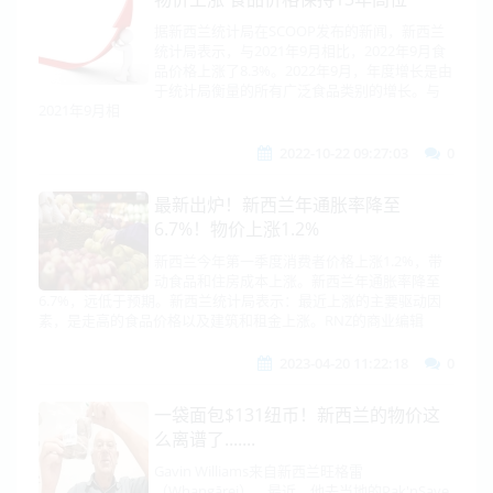
据新西兰统计局在SCOOP发布的新闻，新西兰
统计局表示，与2021年9月相比，2022年9月食
品价格上涨了8.3%。2022年9月，年度增长是由
于统计局衡量的所有广泛食品类别的增长。与
2021年9月相
2022-10-22 09:27:03
0
最新出炉！新西兰年通胀率降至
6.7%！物价上涨1.2%
新西兰今年第一季度消费者价格上涨1.2%，带
动食品和住房成本上涨。新西兰年通胀率降至
6.7%，远低于预期。新西兰统计局表示：最近上涨的主要驱动因
素，是走高的食品价格以及建筑和租金上涨。RNZ的商业编辑
2023-04-20 11:22:18
0
一袋面包$131纽币！新西兰的物价这
么离谱了.......
Gavin Williams来自新西兰旺格雷
（Whangārei）。最近，他去当地的Pak'nSave