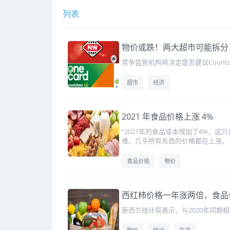
列表
物价或跌！两大超市可能拆分
竞争监管机构将决定是否建议Count
超市
经济
2021 年食品价格上涨 4%
“2021年的食品成本增加了4%，这
难。几乎所有东西的价格都在上涨。
食品价格
物价
西红柿价格一年涨两倍，食品价
新西兰统计局表示，与2020年同期相