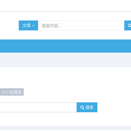
文章
BNE在两会
搜索