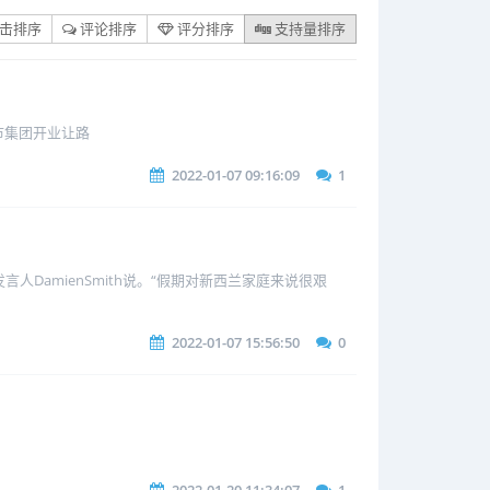
击排序
评论排序
评分排序
支持量排序
超市集团开业让路
2022-01-07 09:16:09
1
人DamienSmith说。“假期对新西兰家庭来说很艰
2022-01-07 15:56:50
0