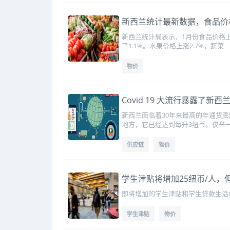
新西兰统计最新数据，食品价格
新西兰统计局表示，1月份食品价格上
了1.1%。水果价格上涨2.7%，蔬菜
物价
Covid 19 大流行暴露了新
新西兰面临着30年来最高的年通货膨
地方，它已经达到每升3纽币。仅举
供应链
物价
学生津贴将增加25纽币/人，
即将增加的学生津贴和学生贷款生活
学生津贴
物价