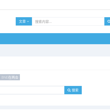
文章
BNE在两会
搜索