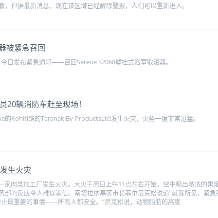
散，但据最新消息，现在该区域已经解除警报，人们可以重新进入。
器被紧急召回
日发布紧急通知——召回Serene S2068壁挂式浴室取暖器。
员20辆消防车赶至现场！
Kohiti路的TaranakiBy-ProductsLtd发生火灾，火势一度非常迅猛。
 发生火灾
a的一家肉类加工厂发生火灾。大火于周日上午11点左右开始，空中喷出浓浓的黑
务部的反应令人难以置信。南塔拉纳基区市长菲尔尼克松说道“就我所见，紧急
为止最重要的事情——所有人都安全。”尼克松说，动物脂肪的高度