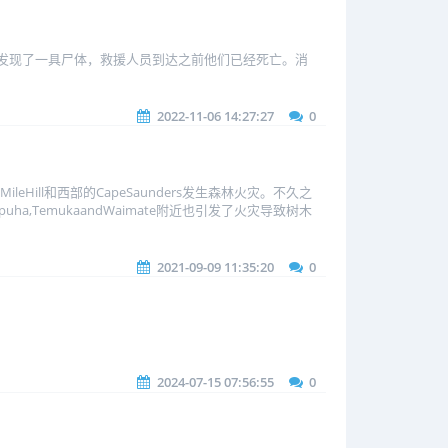
在现场发现了一具尸体，救援人员到达之前他们已经死亡。消
2022-11-06 14:27:27
0
ill和西部的CapeSaunders发生森林火灾。不久之
,TemukaandWaimate附近也引发了火灾导致树木
2021-09-09 11:35:20
0
2024-07-15 07:56:55
0