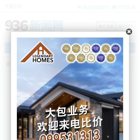
繁體中文
电台在线收听
节目互动
用户注册
用户登录
文章
网站首页
新闻资讯
大洋洲新闻
枪击案与火灾并行，奥克兰西区交通也受
影响大延误
AM936
2021-11-29 09:10:59