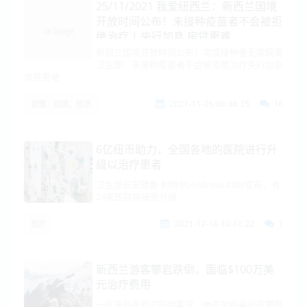
25/11/2021 我爱纽西兰：新西兰国境
开放时间公布！未接种疫苗者不会被拒
绝治疗 | 央行加息 房贷更难
新西兰国境开放时间公布！完成接种者无需隔离
卫生部：未接种疫苗者不会被拒绝治疗央行加息
房贷更难
2021-11-25 06:48:15
16
疫情，边境，经济
6亿纽币助力，全国各地的医院进行升
级以治疗患者
卫生部长安德鲁·利特尔(AndrewLittle)宣布，有
24家医院将接受升级
2021-12-16 10:41:22
1
医疗
新西兰游客攀岩跌倒，面临$100万美
元治疗费用
一位来自新西兰的游客说，她在加利福尼亚攀登