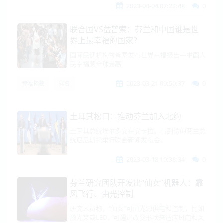
2023-04-04 07:22:48
0
联合国VS益普索：芬兰和中国谁是世
界上最幸福的国家？
国际民调机构益普索发布世界幸福报告—中国人
民幸福感全球最高
2023-03-21 09:50:37
0
幸福指数
排名
土耳其松口：推动芬兰加入北约
土耳其总统埃尔多安在安卡拉，与到访的芬兰总
统尼尼斯托举行联合新闻发布会。
2023-03-18 10:38:34
0
芬兰研究团队开发出“仙女”机器人：靠
风飞行、由光控制
研究人员称，“仙女”可由光源供电和控制，比如
激光束或LED，可通过改变形状来适应风向和风