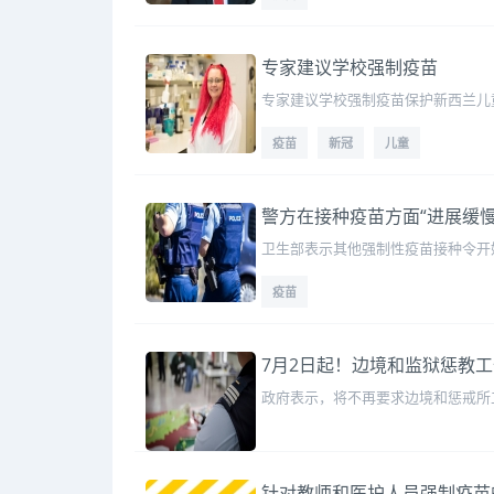
专家建议学校强制疫苗
专家建议学校强制疫苗保护新西兰儿
疫苗
新冠
儿童
警方在接种疫苗方面“进展缓
卫生部表示其他强制性疫苗接种令开
疫苗
7月2日起！边境和监狱惩教
政府表示，将不再要求边境和惩戒所工
针对教师和医护人员强制疫苗