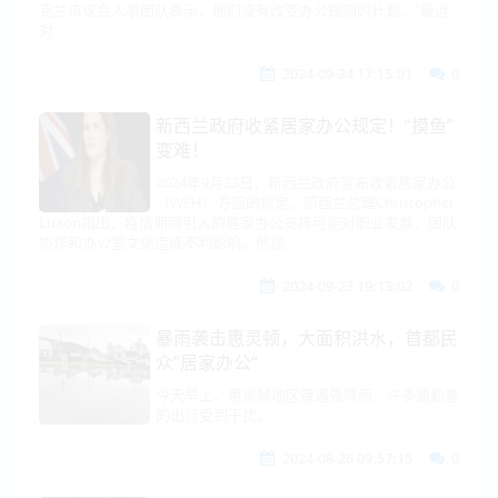
克兰市议会人事团队表示，他们没有改变办公规则的计划。“最近
对
2024-09-24 17:15:01
0
新西兰政府收紧居家办公规定！“摸鱼”
变难！
2024年9月23日，新西兰政府宣布收紧居家办公
（WFH）方面的规定。新西兰总理Christopher
Luxon指出，疫情期间引入的居家办公安排可能对职业发展、团队
协作和办公室文化造成不利影响。他提
2024-09-23 19:13:02
0
暴雨袭击惠灵顿，大面积洪水，首都民
众”居家办公“
今天早上，惠灵顿地区遭遇强降雨，许多通勤者
的出行受到干扰。
2024-08-26 09:57:15
0