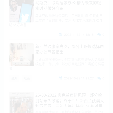
马斯克：取消居家办公 请为未来的艰
难时期做好准备
马斯克收购推特公司后，于当地时间9日晚向员
工发送了首封邮件，要求他们为“未来的艰难时
期”做好准备
2022-11-12 14:18:15
0
新西兰通胀率高涨，部分上班族选择居
家办公节省指出
当新西兰摆脱Covid-19封锁后仍有许多人选择继
续在家工作，其中部分原因是新西兰当前的高通
胀
2022-10-28 11:21:27
0
经济
社会
25/03/2022 奥克兰疫情见顶，部分检
测站永久撤销；终于？！新西兰获澳大
利亚同意，三年内每年接收150位难民
奥克兰疫情见顶，有检测站被永久撤销，总理回