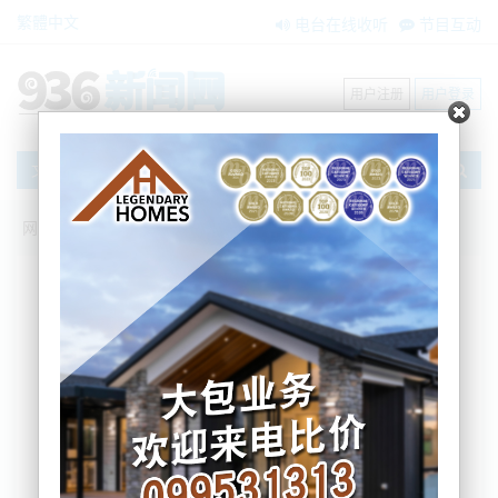
繁體中文
电台在线收听
节目互动
用户注册
用户登录
文章
网站首页
搜索
条件筛选
栏目分类
不限
新闻资讯
节目互动
商家黄页
内容搜索
搜索