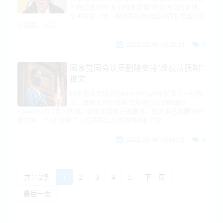
外持续进行的“反对强制疫苗”抗议活动的支持。
信中提到，唯一能够获得政府面对强制疫苗问题
的答案，就是
2022-02-10 16:28:31
0
国家党国会议员删除支持“反疫苗强制”
推文
国家党国会议员MaureenPugh早前发了一则推
文，该推文对正在国会外进行抗议的组织
Convoy2022表示感谢。该推文目前已被删除。在这条已被删除的
推文中，Pugh谈到了一位获得公众支持的挣扎的女
2022-02-10 16:58:15
0
共112条
1
2
3
4
5
下一页
最后一页