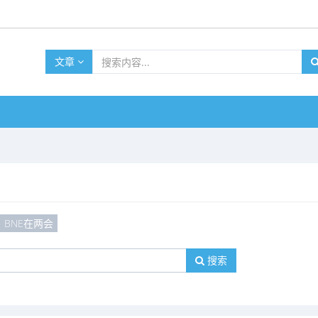
文章
BNE在两会
搜索