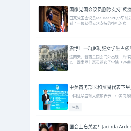
国家党国会议员删除支持“反疫
国家党国会议员MaureenPugh
到了一位获得公众支持的挣扎的女
震惊！一群JK制服女学生占
这两天，新西兰国会门外出现一片“
么一回事呢？惠灵顿女子学院（Wellin
中美商务部长和贸易代表下星
中国驻华盛顿大使馆表示，中美商务
中美
国会上忘关麦！Jacinda Ar