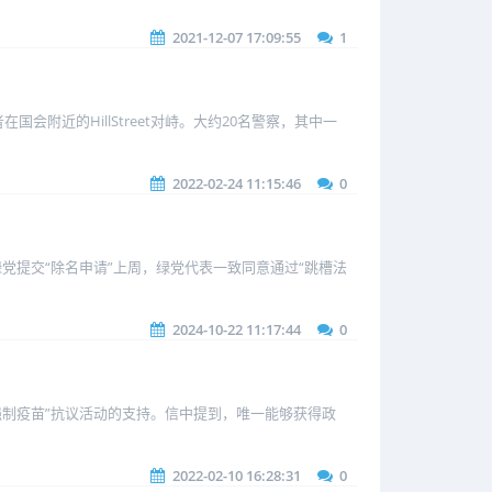
2021-12-07 17:09:55
1
近的HillStreet对峙。大约20名警察，其中一
2022-02-24 11:15:46
0
除名。绿党提交“除名申请”上周，绿党代表一致同意通过“跳槽法
2024-10-22 11:17:44
0
反对强制疫苗”抗议活动的支持。信中提到，唯一能够获得政
2022-02-10 16:28:31
0