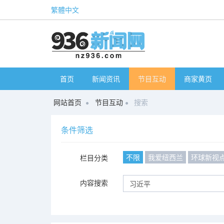
繁體中文
首页
新闻资讯
节目互动
商家黄页
网站首页
节目互动
搜索
条件筛选
不限
我爱纽西兰
环球新视
栏目分类
内容搜索