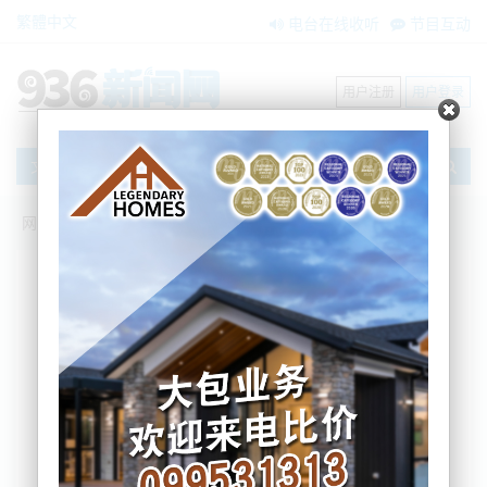
繁體中文
电台在线收听
节目互动
用户注册
用户登录
文章
网站首页
节目互动
我爱纽西兰
11/02/2022 快速检测免隔离细节来了，你
是“关键行业”吗？
我爱纽西兰
2022-02-11 06:16:43