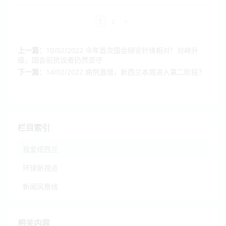
1
2
>
上一篇：
10/02/2022 今年首次国会辩论针锋相对！对峙升
级，国会前抗议者仍然坚守
下一篇：
14/02/2022 病例激增，新西兰本周进入第二阶段？
栏目索引
我爱纽西兰
环球新视点
新闻风景线
相关内容