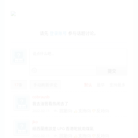
请先
登录账号
参与话题讨论。
提交
17
条
手动刷新评论
默认
最早
支持最多
cobrausb
我去油管看热闹去了
回复(0)
支持(
0
)
反对(
0
)
2022-02-11
jko
紐西蘭應該是 LPG 香港呢就用煤氣
回复(0)
支持(
0
)
反对(
0
)
2022-02-11