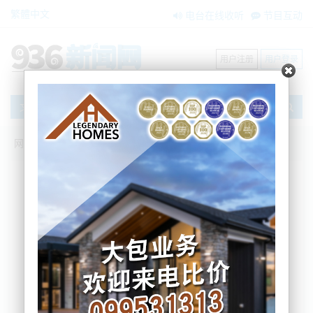
繁體中文
电台在线收听
节目互动
用户注册
用户登录
文章
网站首页
节目互动
我爱纽西兰
10/02/2022 今年首次国会辩论针锋相对！
对峙升级，国会前抗议者仍然坚守
我爱纽西兰
2022-02-10 06:26:08