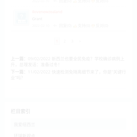
回复(0)
支持(
0
)
反对(
0
)
2022-02-10
ilovenewzealand
Grant
回复(0)
支持(
0
)
反对(
0
)
2022-02-10
1
2
3
>
上一篇：
09/02/2022 新西兰也要全民免疫？学校确诊病例上
升，总理发话：准备过冬！
下一篇：
11/02/2022 快速检测免隔离细节来了，你是“关键行
业”吗？
栏目索引
我爱纽西兰
环球新视点