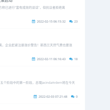
政策启动
警方称已进行“富有成效的谈话”，但抗议者拒绝离
2022-02-15 06:15:32
23
隔离，企业赶紧注册涨价警告！新西兰天然气费也要涨
2022-02-11 06:16:43
18
段中的第一阶段，总理JacindaArdern将在今天
2022-02-03 07:21:48
0