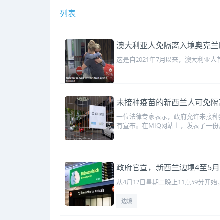
列表
澳大利亚人免隔离入境奥克兰
这是自2021年7月以来，澳大利亚
未接种疫苗的新西兰人可免隔
一位法律专家表示，政府允许未接种疫
有宣布。在MIQ网站上，发表了一份
政府官宣，新西兰边境4至5
从4月12日星期二晚上11点59分
边境