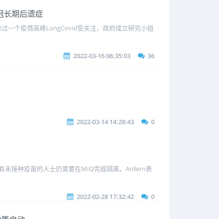
新冠长期后遗症
过一个疫情高峰LongCovid受关注，政府成立研究小组
2022-03-16 06:35:03
36
2022-03-14 14:28:43
0
有未接种疫苗的人士仍需要在MIQ完成隔离。Ardern表
2022-02-28 17:32:42
0