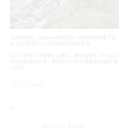
在其他地区，Māngere也发生的一起车祸并阻塞了通
往 20A 国道的入口匝道附近的左侧车道。
NZTA 警告人们需要小心通过，虽然
道路在下午1点20
分左右被清除干净，但仍
预计此次交通事故会造成“重
大延误”。
奥克兰
交通事故
请先
登录账号
参与评论。