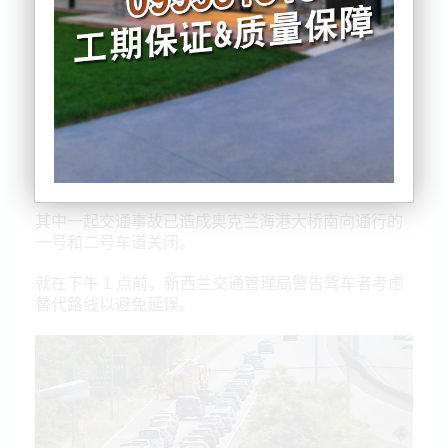
其中一起交通事故已造成奥克兰海港大桥南向通行的
一号和二号车道关闭。
就在下午 1 点前，新西兰交通管理局警告驾车者考虑
替代路线以避免延误。