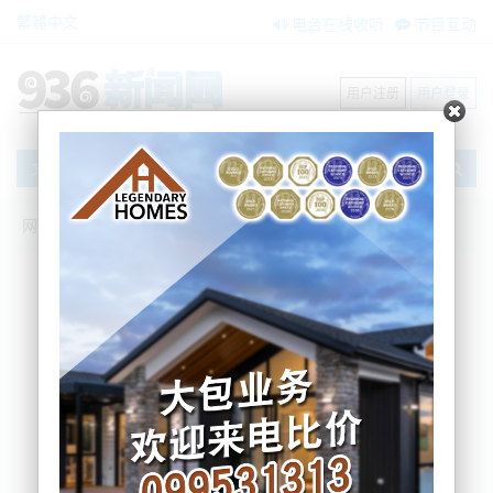
繁體中文
电台在线收听
节目互动
用户注册
用户登录
文章
网站首页
新闻资讯
大洋洲新闻
严重通行延迟！多起事故造成海港大桥和
高速公路拥堵！
BNE
2021-12-25 12:50:27
据悉，由于今天下午发生的两起交通事故，奥克兰高
速公路上的交通将出现拥堵和延误。