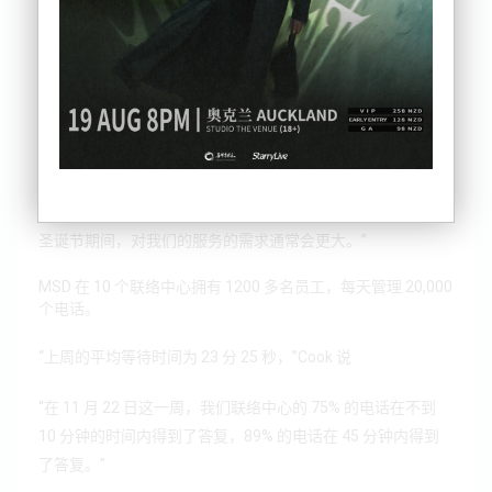
社会发展部 (MSD) 表示，其电话网络对即将到来的节日服务
的需求“非常高”。
MSD 联络中心总经理 Geoff Cook 说，这是一段忙碌的时光。
他说，对工资补贴的持续需求是该系统的主要负担，特别是在
政府最近宣布临时提高收入门槛的情况下。
“对于我们的联络中心来说，这是一个非常繁忙的时期。进入
圣诞节期间，对我们的服务的需求通常会更大。”
MSD 在 10 个联络中心拥有 1200 多名员工，每天管理 20,000
个电话。
“上周的平均等待时间为 23 分 25 秒，”
Cook
说
“在 11 月 22 日这一周，我们联络中心的 75% 的电话在不到
10 分钟的时间内得到了答复，89% 的电话在 45 分钟内得到
了答复。”