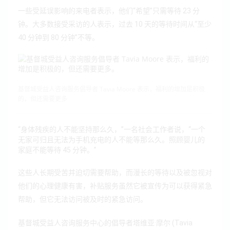
一些受延误影响的来电者表示，他们“希望”只需等待 23 分
钟。大多数接受采访的人表示，过去 10 天的等待时间从“至少
40 分钟到 80 分钟”不等。
基督城受益人咨询服务倡导者 Tavia Moore 表示，福利的增加是积极
的，但还需要更多
“身体残疾的人不能坚持那么久，”一名社会工作者说，“一个
无家可归且无法为手机充电的人不能等那么久。
照顾婴儿的
家庭不能等待 45 分钟。”
这些人长期受苦并迫切需要帮助，而漫长的等待以及被忽视对
他们的心理健康有害，补贴服务虽然它被宣传为可以获得紧急
帮助，但它无法访问被及时的紧急访问。
基督城受益人咨询服务中心的倡导者塔维亚·摩尔 (Tavia