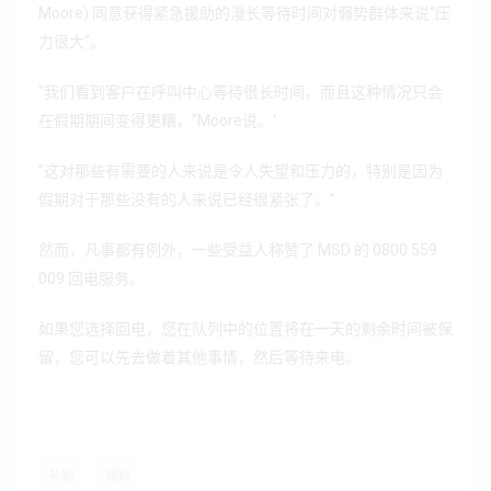
Moore) 同意获得紧急援助的漫长等待时间对弱势群体来说“压
力很大”。
“我们看到客户在呼叫中心等待很长时间，而且这种情况只会
在假期期间变得更糟，”
Moore
说。'
“这对那些有需要的人来说是令人失望和压力的，特别是因为
假期对于那些没有的人来说已经很紧张了。”
然而，凡事都有例外，一些受益人称赞了 MSD 的
0800 559
009
回电服务。
如果您选择回电，您在队列中的位置将在一天的
剩余时间被保
留，您可以先去做着其他事情，然后等待来电
。
补贴
福利