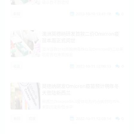
确诊数不断激增
2022-10-10 13:41:18
0
新冠
澳洲莫德纳研发首款二价Omicron疫
苗本周正式问世
澳洲首款针对原始病毒株以及Omicron的二价新
冠疫苗在本周推出
2022-10-11 12:00:13
0
疫苗
莫德纳研发Omicron疫苗预计明年冬
天登陆新西兰
新西兰OmicronBA.5变体现在约占病例的75%，
来到历史新低水平
2022-10-11 12:03:14
0
新冠
疫苗