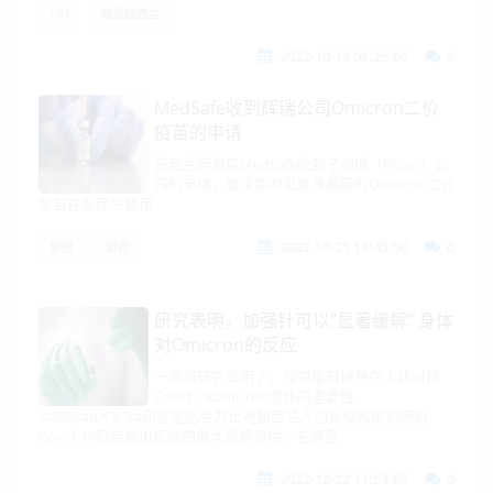
CPI
我爱纽西兰
2022-10-18 06:26:06
6
MedSafe收到辉瑞公司Omicron二价
疫苗的申请
新西兰药管局MedSafe收到了辉瑞（Pfizer）公
司的申请，要求临时批准其最新的Omicron二价
疫苗在新西兰使用
2022-10-21 13:45:50
0
新冠
疫苗
研究表明，加强针可以“显著缓解“ 身体
对Omicron的反应
一项新研究证明了，加强疫苗接种在人体对抗
Covid-19Omicron变体的重要性。
KaMātau,KaOra研究是迄今为止对新西兰人的免疫系统如何对
Covid-19疫苗做出反应的最大规模评估。它侧重
2022-12-22 11:53:05
0