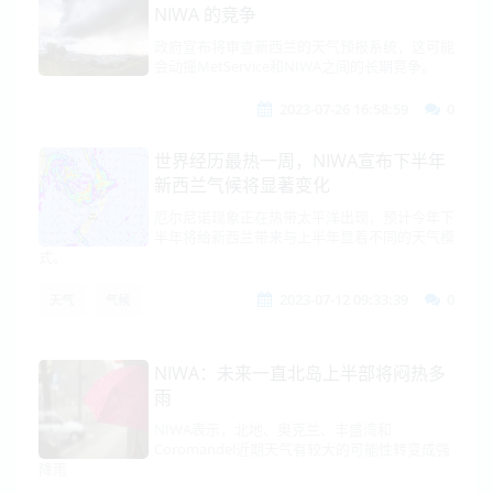
NIWA 的竞争
政府宣布将审查新西兰的天气预报系统，这可能
会动摇MetService和NIWA之间的长期竞争。
2023-07-26 16:58:59
0
世界经历最热一周，NIWA宣布下半年
新西兰气候将显著变化
厄尔尼诺现象正在热带太平洋出现，预计今年下
半年将给新西兰带来与上半年显着不同的天气模
式。
2023-07-12 09:33:39
0
天气
气候
NIWA：未来一直北岛上半部将闷热多
雨
NIWA表示，北地、奥克兰、丰盛湾和
Coromandel近期天气有较大的可能性转变成强
降雨