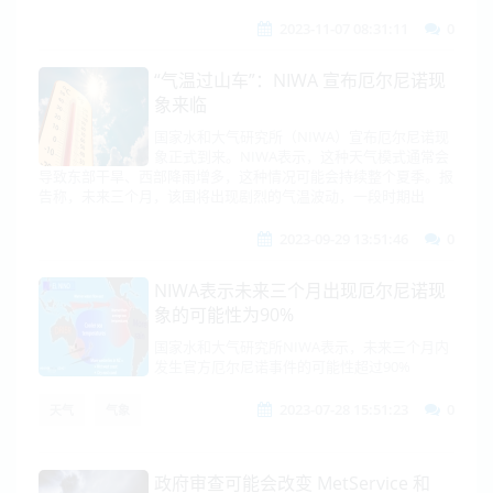
2023-11-07 08:31:11
0
“气温过山车”：NIWA 宣布厄尔尼诺现
象来临
国家水和大气研究所（NIWA）宣布厄尔尼诺现
象正式到来。NIWA表示，这种天气模式通常会
导致东部干旱、西部降雨增多，这种情况可能会持续整个夏季。报
告称，未来三个月，该国将出现剧烈的气温波动，一段时期出
2023-09-29 13:51:46
0
NIWA表示未来三个月出现厄尔尼诺现
象的可能性为90%
国家水和大气研究所NIWA表示，未来三个月内
发生官方厄尔尼诺事件的可能性超过90%
2023-07-28 15:51:23
0
天气
气象
政府审查可能会改变 MetService 和