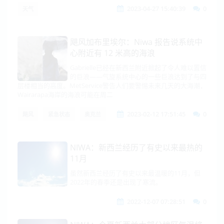
2023-04-27 15:40:39
0
天气
飓风加布里埃尔：Niwa 报告说系统中
心附近有 12 米高的海浪
Gabrielle已经在新西兰附近掀起了令人难以置信
的巨浪——气旋系统中心的一些巨浪达到了与四
层楼相当的高度。MetService警告人们要警惕未来几天的大海潮，
Wairarapa海岸的海浪可能在周二
2023-02-12 17:51:45
0
飓风
紧急状态
奥克兰
NIWA：新西兰经历了有史以来最热的
11月
虽然新西兰经历了有史以来最温暖的11月，但
2022年的春季还是出现了寒流。
2022-12-07 07:28:51
0