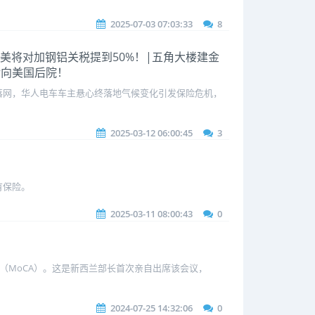
2025-07-03 07:03:33
8
！|美将对加钢铝关税提到50%！|五角大楼建金
转向美国后院！
落网，华人电车车主悬心终落地气候变化引发保险危机，
2025-03-12 06:00:45
3
有保险。
2025-03-11 08:00:43
0
会议（MoCA）。这是新西兰部长首次亲自出席该会议，
2024-07-25 14:32:06
0