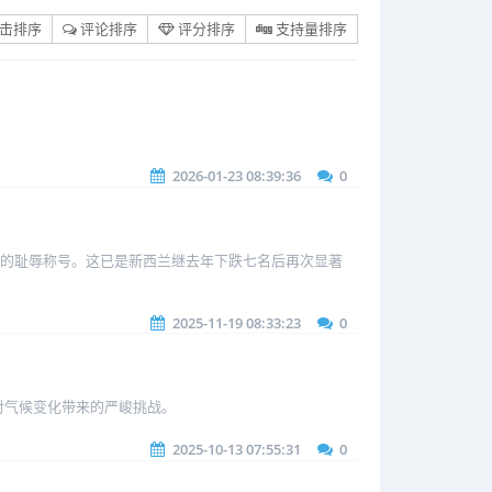
击排序
评论排序
评分排序
支持量排序
。
2026-01-23 08:39:36
0
到了低效表现的耻辱称号。这已是新西兰继去年下跌七名后再次显著
2025-11-19 08:33:23
0
对气候变化带来的严峻挑战。
2025-10-13 07:55:31
0