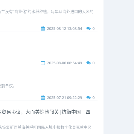
兰没有“商业化”的水稻种植，每年从海外进口的大米约
2025-08-12 13:08:54
0
2025-08-06 08:54:49
0
受到争议。
2025-07-21 09:22:29
0
与越南达贸易协议，大而美惊险闯关|抗衡中国！四
或无法恢复新西兰海关呼吁国民入境申报数字化奥克兰中区