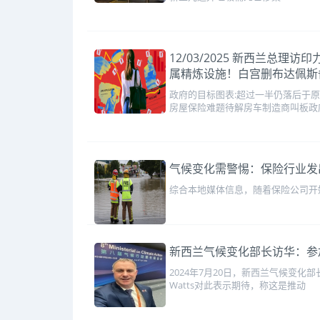
12/03/2025 新西兰
属精炼设施！白宫删布达佩斯
政府的目标图表:超过一半仍落后于
房屋保险难题待解房车制造商叫板政府
气候变化需警惕：保险行业发
综合本地媒体信息，随着保险公司开
新西兰气候变化部长访华：参
2024年7月20日，新西兰气候变化
Watts对此表示期待，称这是推动