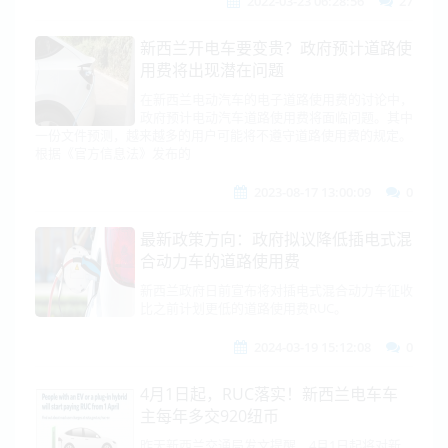
2022-03-23 06:28:56
27
新西兰开电车要变贵？政府预计道路使
用费将出现潜在问题
在新西兰电动汽车的电子道路使用费的讨论中，
政府预计电动汽车道路使用费将面临问题。其中
一份文件预测，越来越多的用户可能将不遵守道路使用费的规定。
根据《官方信息法》发布的
2023-08-17 13:00:09
0
最新政策方向：政府拟议降低插电式混
合动力车的道路使用费
新西兰政府日前宣布将对插电式混合动力车征收
比之前计划更低的道路使用费RUC。
2024-03-19 15:12:08
0
4月1日起，RUC落实！新西兰电车车
主每年多交920纽币
昨天新西兰交通局发文提醒，4月1日起将对新