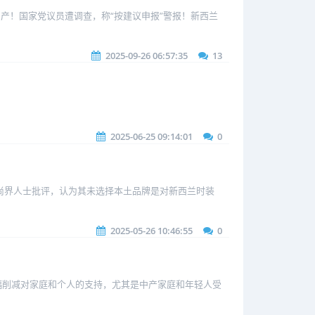
房产！国家党议员遭调查，称“按建议申报”警报！新西兰
2025-09-26 06:57:35
13
2025-06-25 09:14:01
0
引发部分时尚界人士批评，认为其未选择本土品牌是对新西兰时装
2025-05-26 10:46:55
0
大幅削减对家庭和个人的支持，尤其是中产家庭和年轻人受