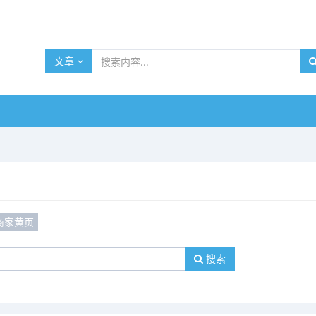
文章
商家黄页
搜索