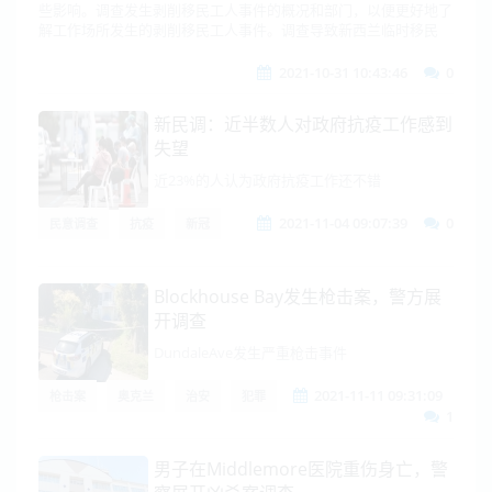
些影响。调查发生剥削移民工人事件的概况和部门，以便更好地了
解工作场所发生的剥削移民工人事件。调查导致新西兰临时移民
2021-10-31 10:43:46
0
新民调：近半数人对政府抗疫工作感到
失望
近23%的人认为政府抗疫工作还不错
2021-11-04 09:07:39
0
民意调查
抗疫
新冠
Blockhouse Bay发生枪击案，警方展
开调查
DundaleAve发生严重枪击事件
2021-11-11 09:31:09
枪击案
奥克兰
治安
犯罪
1
男子在Middlemore医院重伤身亡，警