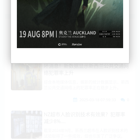
列表
时间排序
点击排序
评论排序
评分排序
支持量排序
坏消息！新数据显示新西兰公共交通网
络犯罪率上升
综合本地媒体信息，据新的统计数据显示，新西
兰公共交通网络上的犯罪率正在稳步上升。
2025-03-18 07:59:33
0
NZ超市人脸识别技术有效果？犯罪率
减少8%....
截至2024年9月，新西兰超市在人脸识别技术的
试验取得了一些成效，但也引发了广泛争议。