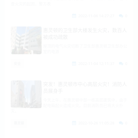
查火灾的起因，警方表
2022-11-06 14:27:27
0
惠灵顿的卫生部大楼发生火灾，数百人
被成功疏散
屋顶的电气火灾切断了卫生部惠灵顿卫生部办公
室的电源
2022-11-04 12:11:37
0
安全
突发！惠灵顿市中心高层火灾！消防人
员展身手
今天上午，在惠灵顿中部一栋高层建筑中，由于
配电箱起火造成火灾。目前消防员已将大火扑
灭。
2022-10-26 11:05:28
0
惠灵顿