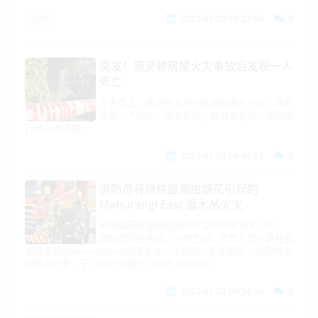
2023-01-20 10:21:04
0
火灾
突发！惠灵顿房屋火灾事故后发现一人
死亡
今天早上，惠灵顿北地一处房屋发生火灾，目前
发现一人死亡。警方表示，将对该处起火原因进
行进一步调查。
2023-01-03 09:45:22
0
消防员将继续监测由烟花引起的
Mahurangi East 灌木丛火灾
新年烟花在全国范围内引发的40多场大火中，
消防员仍在奋战。一夜之间，工作人员一直在监
视奥克兰MahurangiEast的灌木丛火灾现场。新年前夕，北岛的火
灾最为严重，于12月31日晚上11点左右发生火
2023-01-02 09:24:38
0