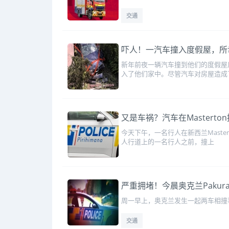
交通
吓人！一汽车撞入度假屋，所
新年前夜一辆汽车撞到他们的度假屋后，
入了他们家中。尽管汽车对房屋造成
又是车祸？汽车在Mastert
今天下午，一名行人在新西兰Maste
人行道上的一名行人之前，撞上
严重拥堵！今晨奥克兰Pakur
周一早上，奥克兰发生一起两车相撞
交通