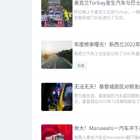
奥克兰Torbay发生汽车与
昨日晚上于奥克兰北岸Torbay，一
急服务部门对此进行了证实。
年度榜单曝光！新西兰2022
新西兰汽车工业协会公布了2022
交通
无法无天！基督城居民对频发
警方报告说，基督城的汽车盗窃案数量
示，基督城在2022年12月期间报告了
命大！Manawatū一汽车冲
有两人乘坐汽车在Manawatū翻下