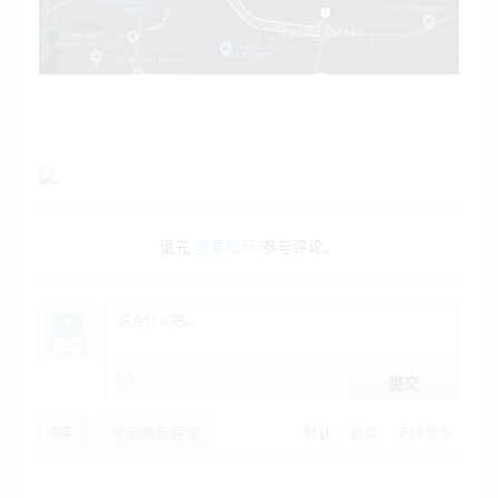
请先
登录账号
参与评论。
提交
0
条
手动刷新评论
默认
最早
支持最多