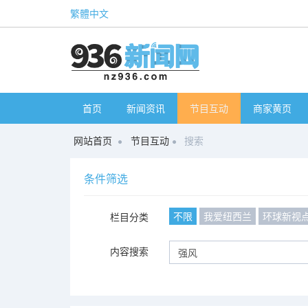
繁體中文
首页
新闻资讯
节目互动
商家黄页
网站首页
节目互动
搜索
条件筛选
不限
我爱纽西兰
环球新视
栏目分类
内容搜索