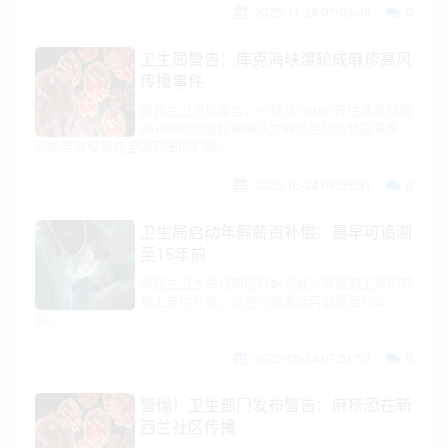
2025-11-28 07:03:49
0
卫生局警告：库克海峡渡轮成麻疹高风
传播事件
新西兰卫生局警告，一班从Picton开往惠灵顿的
Bluebridge渡轮被确认为麻疹高风险暴露事件，
可能导致疫情在全国范围内扩散。
2025-10-24 08:55:51
0
卫生局启动年假薪资补偿：最早可追溯
至15年前
新西兰卫生局目前已开始向被少算假期工资的前
员工支付补偿，这些问题最远可追溯至15年
前。
2025-10-24 07:51:53
0
警惕！卫生部门发布警告：麻疹恐在新
西兰社区传播