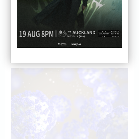
逐渐回升至2023年初时的水平。
新西兰卫生部（Te Whatu Ora）公共卫生主任
Nicholas Jones博士表示，现在夏季及之后节日的社
交聚会可能会进一步增加感染并使弱势群体面临更大
风险。
他告诉媒体：“废水中所检测到的病毒含量仍然很高，
这种情况可能会持续到至少圣诞节。”