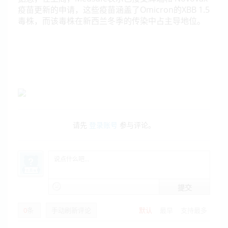
疫苗更新的申请，这些疫苗涵盖了Omicron的XBB 1.5
毒株，而该毒株在新西兰冬季的传染中占主导地位。
请先
登录账号
参与评论。
提交
0
条
手动刷新评论
默认
最早
支持最多