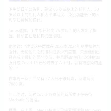
卫生部日前公告称，建议 65 岁或以上的任何人、50
岁及以上的毛利人和太平洋岛民、免疫功能低下的人
和孕妇接种加强针。
Jones透露，卫生部已经向 75 岁以上的人发出了提
醒，目前正在延长其提醒期限。
他强调：“建议这些群体在 2023到2024年夏季接种加
强针，无论他们之前接种过多少剂疫苗，只要他们已
经完成了最初的两剂疫苗，并且距离他们上次注射加
强针或 Covid-19 已经过去了六个月，就有被感染的危
险。”
在本周一新西兰又有 27 人死于该病毒，新增病例
7880 例。
与此同时，两种Covid-19疫苗的新版本正在等待
Medsafe 的批准。
据悉，在上周，Medsafe表示已接受辉瑞和 Novovax