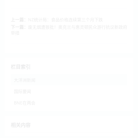
上一篇：
NZ统计局：食品价格连续第三个月下跌
下一篇：
废无烟遭狠批！奥克兰与惠灵顿民众游行抗议新政府
举措
栏目索引
大洋洲新闻
国际要闻
BNE在两会
相关内容