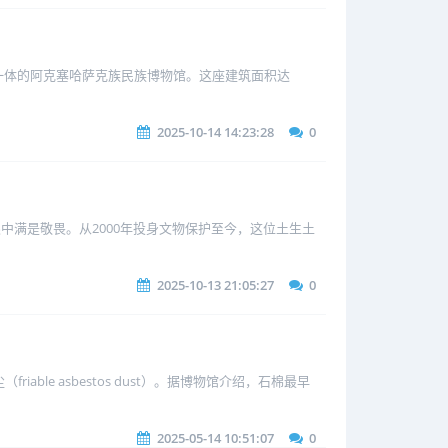
一体的阿克塞哈萨克族民族博物馆。这座建筑面积达
2025-10-14 14:23:28
0
中满是敬畏。从2000年投身文物保护至今，这位土生土
2025-10-13 21:05:27
0
e asbestos dust）。据博物馆介绍，石棉最早
2025-05-14 10:51:07
0