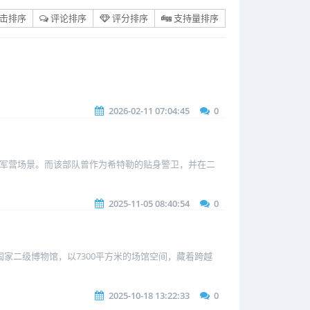
击排序
评论排序
评分排序
支持量排序
2026-02-11 07:04:45
0
装甲师的军营场景。而该部队曾作为希特勒的贴身警卫，并在二
2025-11-05 08:40:54
0
家二级博物馆，以7300平方米的场馆空间，藏着跨越
2025-10-18 13:22:33
0