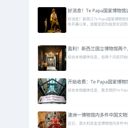
好消息！Te Papa国家博物
好消息！新西兰Te Papa国家博
年开幕以来，该展览因为极受欢迎而
盈利！新西兰国立博物馆两个
综合本地媒体信息，自两个月前开始向
开始收费：Te Papa国家博
综合本地媒体信息，惠灵顿的Te P
澳洲一博物馆内多件中国文物
近日，澳大利亚金龙博物馆内多件中