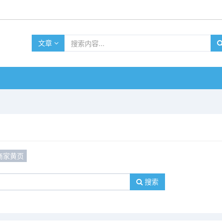
文章
商家黄页
搜索