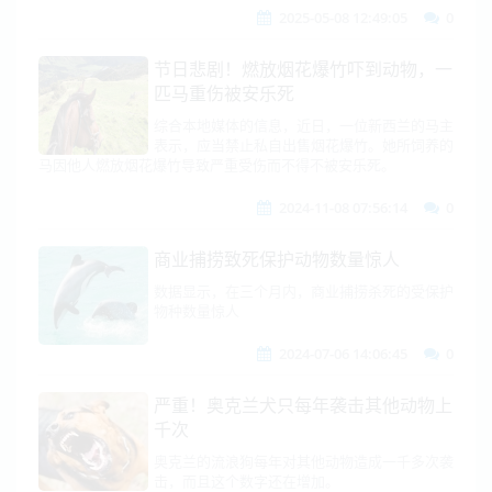
2025-05-08 12:49:05
0
节日悲剧！燃放烟花爆竹吓到动物，一
匹马重伤被安乐死
综合本地媒体的信息，近日，一位新西兰的马主
表示，应当禁止私自出售烟花爆竹。她所饲养的
马因他人燃放烟花爆竹导致严重受伤而不得不被安乐死。
2024-11-08 07:56:14
0
商业捕捞致死保护动物数量惊人
数据显示，在三个月内，商业捕捞杀死的受保护
物种数量惊人
2024-07-06 14:06:45
0
严重！奥克兰犬只每年袭击其他动物上
千次
奥克兰的流浪狗每年对其他动物造成一千多次袭
击，而且这个数字还在增加。