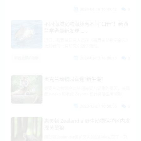
2024-04-19 16:49:42
0
不同海域宽吻海豚有不同“口音”！新西
兰学者最新发现......
近日，新西兰研究人员在《新西兰动物学杂志》
上发表的一篇研究引起了轰动。
2024-03-13 16:00:15
0
新西兰保护动物
奥克兰动物园喜迎“新生潮”
奥克兰动物园今年将迎来婴儿诞生的夏天，长颈
鹿 Kiraka 和老虎 Zayana 预计将要生宝宝啦！
2023-12-27 10:58:55
0
惠灵顿 Zealandia 野生动物保护区内发
现黄鼠狼
惠灵顿Zealandia保护区内的陷阱中发现了一只