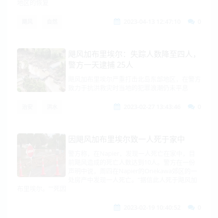
地区的恢复
2023-04-13 12:47:10
0
飓风
自然
飓风加布里埃尔：失踪人数降至四人，
警方一天逮捕 25人
飓风加布里埃尔严重打击北岛东部地区，在警方
致力于抗洪救灾时当地的犯罪浪潮仍未平息
2023-02-27 13:43:46
0
治安
洪水
因飓风加布里埃尔致一人死于家中
警方称，在Napier，发现一人死亡在家中，目
前飓风造成的死亡人数达到10人。警方在一份
声明中说，周四在Napier的Onekawa郊区的一
处房产中发现一人死亡。“据信此人死于飓风加
布里埃尔。”“死因
2023-02-19 10:40:52
0