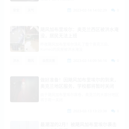
2023-02-14 14:02:29
0
安全
天气
飓风加布里埃尔：奥克兰西区被洪水淹
没，居民无法上班
昨夜飓风加布里埃尔洗礼了整个奥克兰后，
Kumeū的房屋被洪水淹没
2023-02-14 09:56:16
0
洪水
飓风
自然灾害
做好准备！因飓风加布里埃尔的到来，
奥克兰地区服务，学校都将暂时关闭
由于飓风加布里埃尔席卷，奥克兰的大部分地区
将于周一关闭
2023-02-13 13:23:38
0
最潮湿的2月！被飓风加布里埃尔袭击