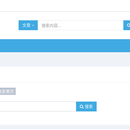
文章
商家黄页
搜索