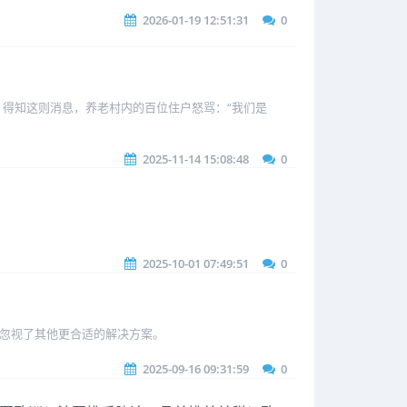
2026-01-19 12:51:31
0
电车入内”。得知这则消息，养老村内的百位住户怒骂：“我们是
2025-11-14 15:08:48
0
2025-10-01 07:49:51
0
取款，而忽视了其他更合适的解决方案。
2025-09-16 09:31:59
0