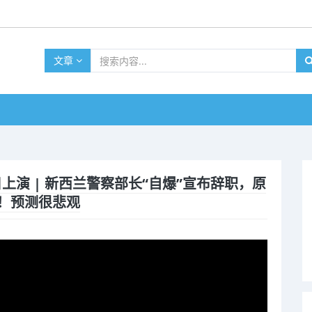
文章
今日上演 | 新西兰警察部长“自爆”宣布辞职，原
公布！预测很悲观