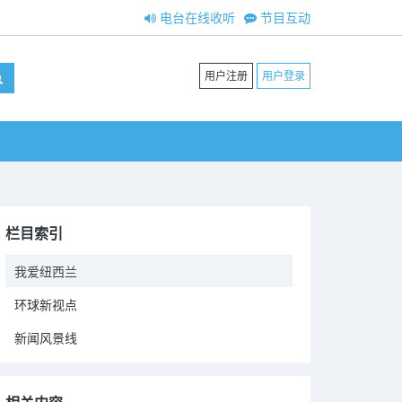
电台在线收听
节目互动
用户注册
用户登录
栏目索引
我爱纽西兰
环球新视点
新闻风景线