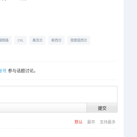
城铁路
CRL
奥克兰
新西兰
我爱纽西兰
账号
参与话题讨论。
提交
默认
最早
支持最多