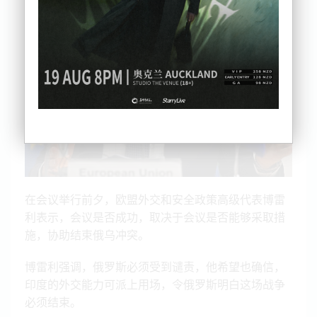
在会议举行前夕，欧盟外交和安全政策高级代表博雷
利表示，会议是否成功，取决于会议是否能够采取措
施，协助结束俄乌冲突。
博雷利强调，俄罗斯必须受到谴责，他希望也确信，
印度的外交能力可派上用场，令俄罗斯明白这场战争
必须结束。