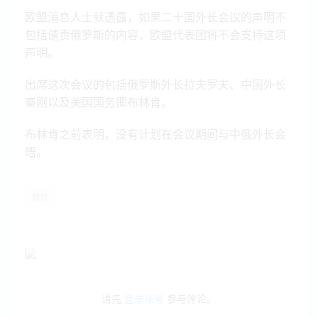
欧盟消息人士就透露，如果二十国外长会议的声明不
包括谴责俄罗斯的内容，欧盟代表团将不会支持这项
声明。
出席这次会议的包括俄罗斯外长拉夫罗夫、中国外长
秦刚以及美国国务卿布林肯。
布林肯之前表明，没有计划在会议期间与中俄外长会
晤。
俄乌
请先
登录账号
参与评论。