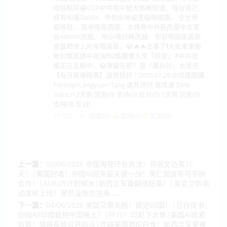
政經點評😂CCP中共用中配大媽嘅陰道，喺台灣已
經有40萬DaMa，仲有佢哋被洗腦嘅細路。 全世界
都係咁。 我哋喺新西蘭，大媽喺中共新西蘭中文電
台AM936洗腦。 所以唔好睇洗腦，邪惡嘅國家遲啲
會贏晒世上所有嘅選舉。😂🔥🔥出事了❗大批軍車衝
破封鎖直撲中南海❗82集團軍入京「除習」❓中共政
權正在瓦解中... 😂軍變在即？習「緩兵計」大清洗
【每日直播精華】遠見快評｜2026.01.28 @靖遠開講
Foresight Jingyuan Tang 遠見快評 唐靖遠 334k
subscri 2天前 回复(0) 支持(0) 反对(0) 1天前 回复(0)
支持(0) 反对(
回复(0)
支持(
0
)
反对(
0
)
2个月前
上一篇：
02/06/2026 中国海警环台执法！郑丽文访美16
天！|美国封堵！中国AI迎来最关键一战！黄仁勋宣布与宇树
合作！|AUKUS计划缩水|新西兰军备翻倍狂飙！|奥克兰新电
动渡轮上线！居然没地方充电……
下一篇：
04/06/2026 美国又祭关税！锁定60国！|日白皮书
剑指AI!印度截胡中国稀土？|歼10！印尼下大单|美国AI收紧
监管！情报系统公开内斗|才被美国骂吃白食！新西兰又要被